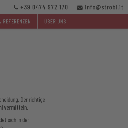
+39 0474 972 170
info@strobl.it
& REFERENZEN
ÜBER UNS
cheidung. Der richtige
l vermitteln
.
et sich in der
ge
.