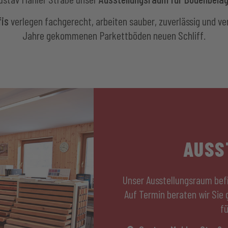
fis
verlegen fachgerecht, arbeiten sauber, zuverlässig und ver
Jahre gekommenen Parkettböden neuen Schliff.
AUSS
Unser Ausstellungsraum befi
Auf Termin beraten wir Sie
f