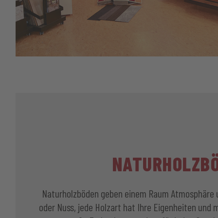
NATURHOLZB
Naturholzböden geben einem Raum Atmosphäre u
oder Nuss, jede Holzart hat Ihre Eigenheiten und mi