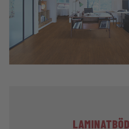
LAMINATBÖ