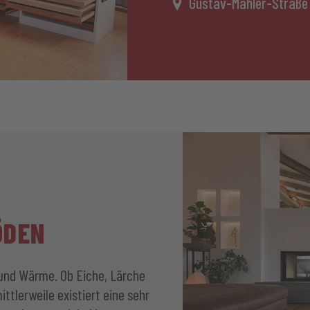
Gustav-Mahler-Straße
ÖDEN
nd Wärme. Ob Eiche, Lärche
ttlerweile existiert eine sehr