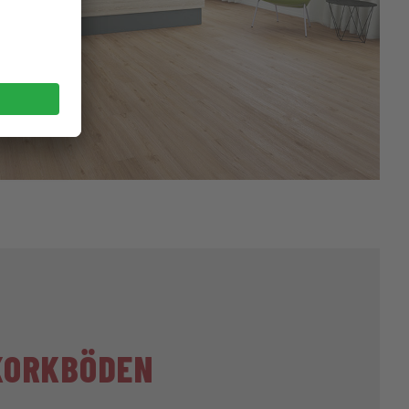
KORKBÖDEN