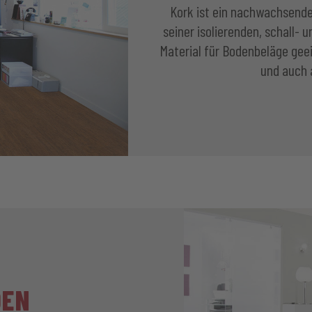
Kork ist ein nachwachsende
seiner isolierenden, schall-
Material für Bodenbeläge gee
und auch 
DEN