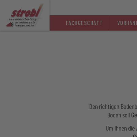
DE
IT
FACHGESCHÄFT
VORHÄN
Den richtigen Bodenbe
Boden soll
Ge
Um Ihnen die 
G