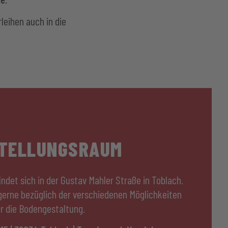
leihen auch in die
TELLUNGSRAUM
ndet sich in der Gustav Mahler Straße in Toblach.
 gerne bezüglich der verschiedenen Möglichkeiten
ür die Bodengestaltung.