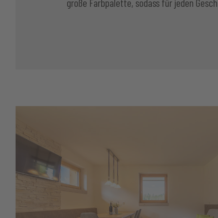
große Farbpalette, sodass für jeden Gesch