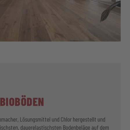
BIOBÖDEN
macher, Lösungsmittel und Chlor hergestellt und
gischsten, dauerelastischsten Bodenbeläge auf dem